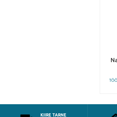
Na
TÖÖ
KIIRE TARNE