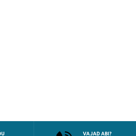
ÕU
VAJAD ABI?