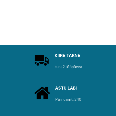
KIIRE TARNE
kuni 2 tööpäeva
ASTU LÄBI
Pärnu mnt. 240