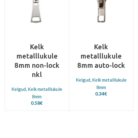
Kelk
Kelk
metalllukule
metalllukule
8mm non-lock
8mm auto-lock
nkl
Kelgud
,
Kelk metalllukule
8mm
Kelgud
,
Kelk metalllukule
0.34
€
8mm
0.58
€