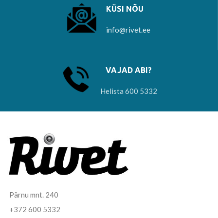
KÜSI NÕU
info@rivet.ee
VAJAD ABI?
Helista 600 5332
Pärnu mnt. 240
+372 600 5332