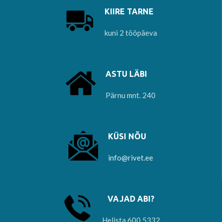
KIIRE TARNE
kuni 2 tööpäeva
ASTU LÄBI
Pärnu mnt. 240
KÜSI NÕU
info@rivet.ee
VAJAD ABI?
Helista 600 5332