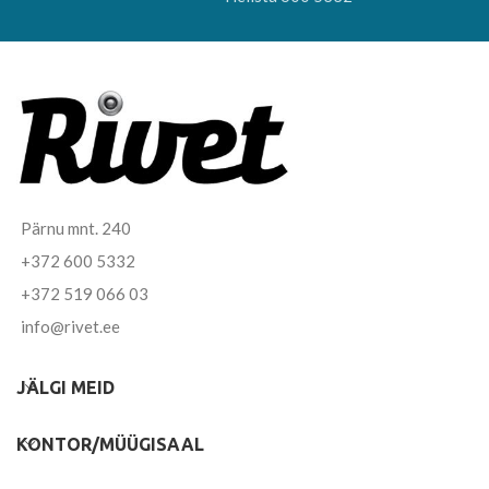
Pärnu mnt. 240
+372 600 5332
+372 519 066 03
info@rivet.ee
JÄLGI MEID
KONTOR/MÜÜGISAAL