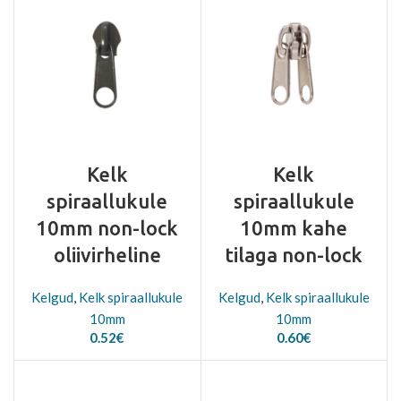
Kelk
Kelk
spiraallukule
spiraallukule
10mm non-lock
10mm kahe
oliivirheline
tilaga non-lock
Kelgud
,
Kelk spiraallukule
Kelgud
,
Kelk spiraallukule
10mm
10mm
0.52
€
0.60
€