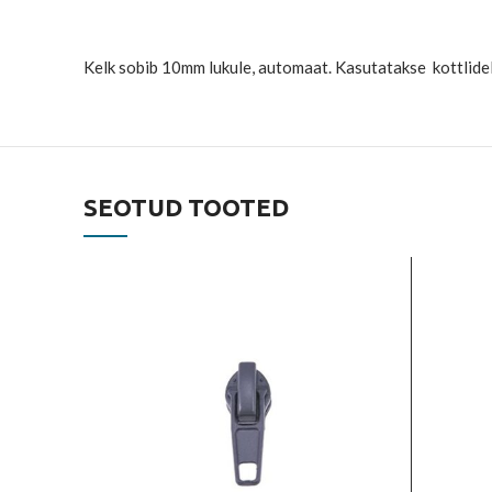
Kelk sobib 10mm lukule, automaat. Kasutatakse kottlidel,
SEOTUD TOOTED