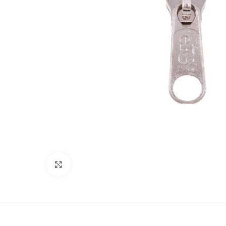
Suurenda