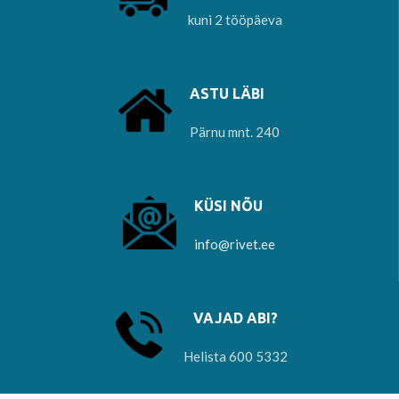
kuni 2 tööpäeva
ASTU LÄBI
Pärnu mnt. 240
KÜSI NÕU
info@rivet.ee
VAJAD ABI?
Helista 600 5332