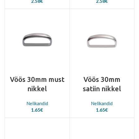
2.58
€
2.58
€
Vöös 30mm must
Vöös 30mm
nikkel
satiin nikkel
Nelikandid
Nelikandid
1.65
€
1.65
€