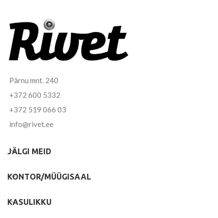
Pärnu mnt. 240
+372 600 5332
+372 519 066 03
info@rivet.ee
JÄLGI MEID
KONTOR/MÜÜGISAAL
KASULIKKU