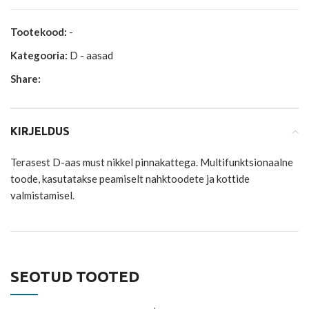
Tootekood:
-
Kategooria:
D - aasad
Share:
KIRJELDUS
Terasest D-aas must nikkel pinnakattega. Multifunktsionaalne
toode, kasutatakse peamiselt nahktoodete ja kottide
valmistamisel.
SEOTUD TOOTED