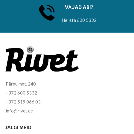
VAJAD ABI?
Helista 600 5332
Pärnu mnt. 240
+372 600 5332
+372 519 066 03
info@rivet.ee
JÄLGI MEID