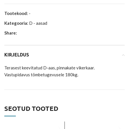
Tootekood:
-
Kategooria:
D - aasad
Share:
KIRJELDUS
Terasest keevitatud D-aas, pinnakate vikerkaar.
Vastupidavus tõmbetugevusele 180kg.
SEOTUD TOOTED