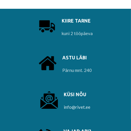
valmistamisel.
KIIRE TARNE
kuni 2 tööpäeva
ASTU LÄBI
Pärnu mnt. 240
KÜSI NÕU
info@rivet.ee