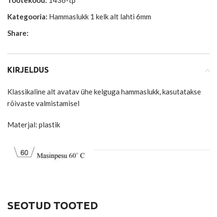
Tootekood:
1436-tp
Kategooria:
Hammaslukk 1 kelk alt lahti 6mm
Share:
KIRJELDUS
Klassikaline alt avatav ühe kelguga hammaslukk, kasutatakse
rõivaste valmistamisel
Materjal: plastik
SEOTUD TOOTED