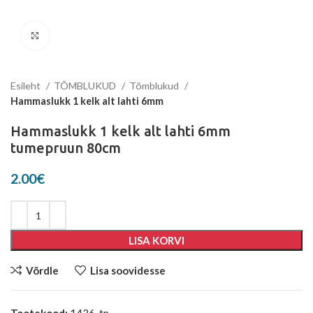
Suurenda
Esileht
TÕMBLUKUD
Tõmblukud
Hammaslukk 1 kelk alt lahti 6mm
Hammaslukk 1 kelk alt lahti 6mm
tumepruun 80cm
2.00
€
LISA KORVI
Võrdle
Lisa soovidesse