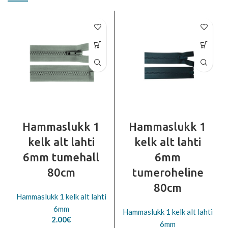
Hammaslukk 1
Hammaslukk 1
kelk alt lahti
kelk alt lahti
6mm tumehall
6mm
80cm
tumeroheline
80cm
Hammaslukk 1 kelk alt lahti
6mm
Hammaslukk 1 kelk alt lahti
2.00
€
6mm