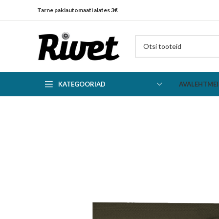
Tarne pakiautomaati alates 3€
KATEGOORIAD
AVALEHT
MEI