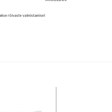
akse rõivaste valmistamisel