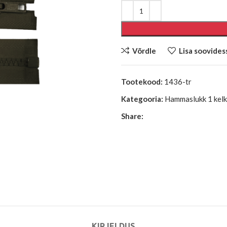
Võrdle
Lisa soovides
Tootekood:
1436-tr
Kategooria:
Hammaslukk 1 kelk 
Share:
KIRJELDUS