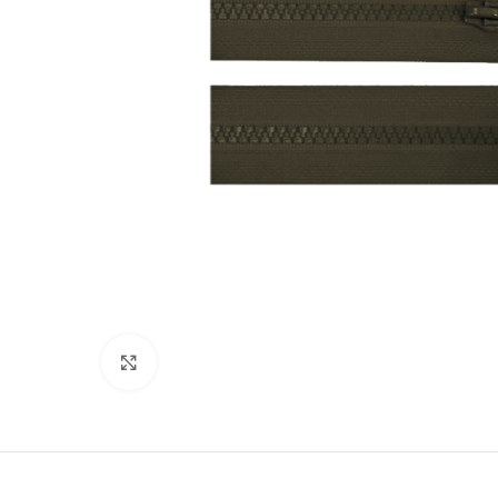
Suurenda