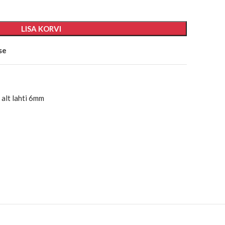
LISA KORVI
se
alt lahti 6mm