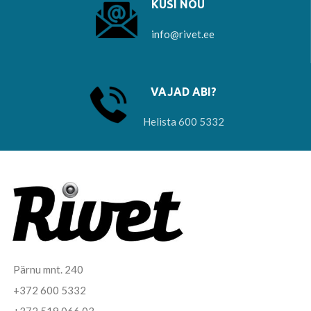
KÜSI NÕU
info@rivet.ee
VAJAD ABI?
Helista 600 5332
Pärnu mnt. 240
+372 600 5332
+372 519 066 03