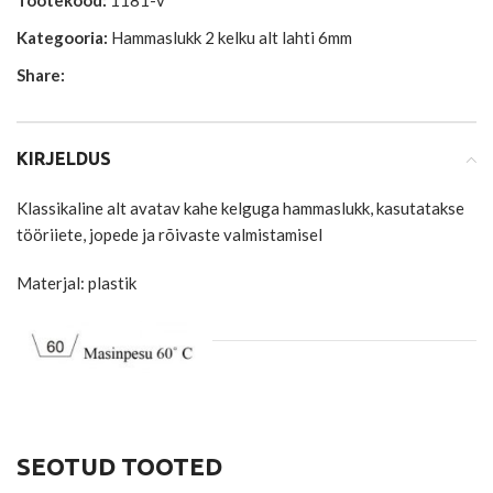
Tootekood:
1181-v
Kategooria:
Hammaslukk 2 kelku alt lahti 6mm
Share:
KIRJELDUS
Klassikaline alt avatav kahe kelguga hammaslukk, kasutatakse
tööriiete, jopede ja rõivaste valmistamisel
Materjal: plastik
SEOTUD TOOTED