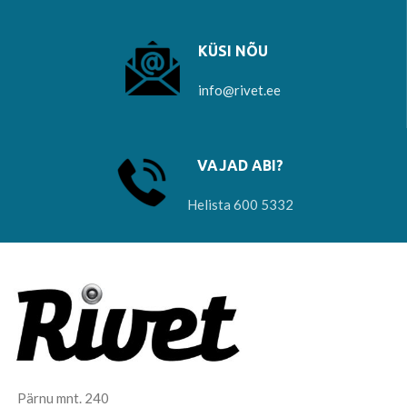
KÜSI NÕU
info@rivet.ee
VAJAD ABI?
Helista 600 5332
Pärnu mnt. 240