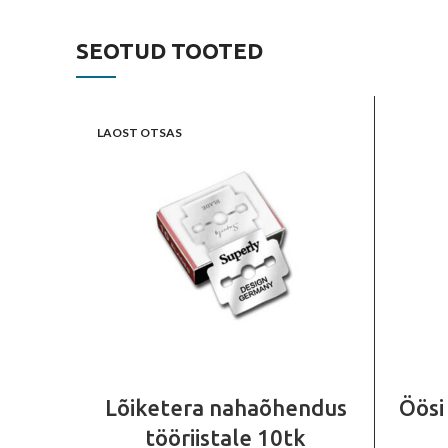
SEOTUD TOOTED
LAOST OTSAS
Lõiketera nahaõhendus
Öösi
tööriistale 10tk