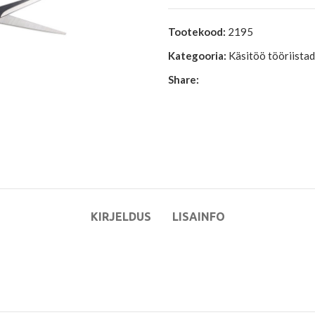
Tootekood:
2195
Kategooria:
Käsitöö tööriistad
Share:
KIRJELDUS
LISAINFO