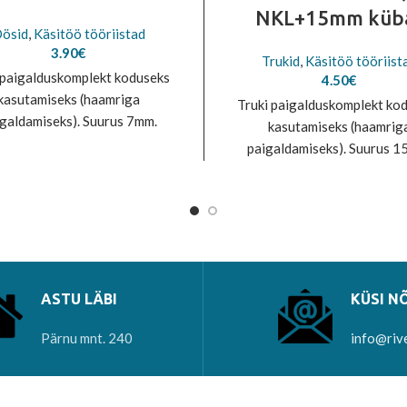
NKL+15mm küb
ösid
,
Käsitöö tööriistad
3.90
€
Trukid
,
Käsitöö tööriist
paigalduskomplekt koduseks
4.50
€
kasutamiseks (haamriga
Truki paigalduskomplekt ko
galdamiseks). Suurus 7mm.
kasutamiseks (haamrig
omplektis 20 öösi + alus.
paigaldamiseks). Suurus 1
Komplektis 10 trukki + al
ASTU LÄBI
KÜSI N
Pärnu mnt. 240
info@riv