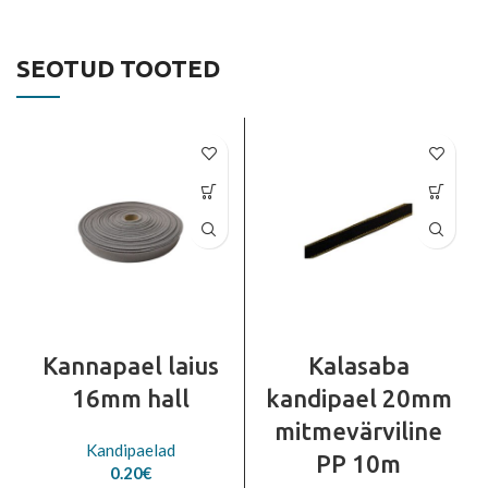
SEOTUD TOOTED
Kannapael laius
Kalasaba
16mm hall
kandipael 20mm
mitmevärviline
Kandipaelad
PP 10m
0.20
€