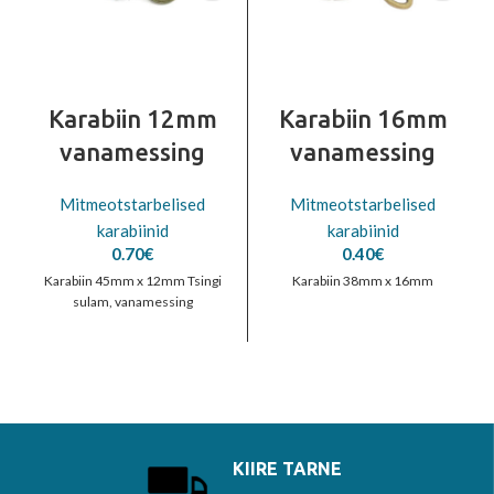
Karabiin 12mm
Karabiin 16mm
vanamessing
vanamessing
Mitmeotstarbelised
Mitmeotstarbelised
karabiinid
karabiinid
0.70
€
0.40
€
Karabiin 45mm x 12mm Tsingi
Karabiin 38mm x 16mm
sulam, vanamessing
KIIRE TARNE