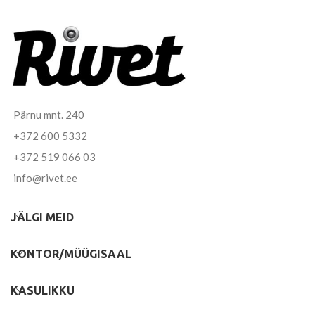
Pärnu mnt. 240
+372 600 5332
+372 519 066 03
info@rivet.ee
JÄLGI MEID
KONTOR/MÜÜGISAAL
KASULIKKU