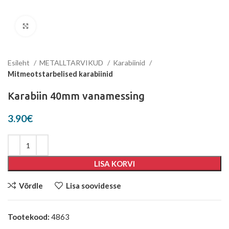
Suurenda
Esileht
METALLTARVIKUD
Karabiinid
Mitmeotstarbelised karabiinid
Karabiin 40mm vanamessing
3.90
€
LISA KORVI
Võrdle
Lisa soovidesse
Tootekood:
4863