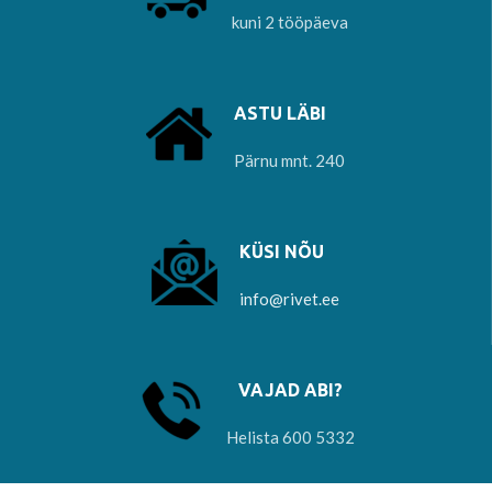
kuni 2 tööpäeva
ASTU LÄBI
Pärnu mnt. 240
KÜSI NÕU
info@rivet.ee
VAJAD ABI?
Helista 600 5332