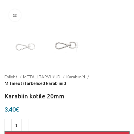
Suurenda
Esileht
METALLTARVIKUD
Karabiinid
Mitmeotstarbelised karabiinid
Karabiin kotile 20mm
3.40
€