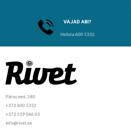
VAJAD ABI?
Helista 600 5332
Pärnu mnt. 240
+372 600 5332
+372 519 066 03
info@rivet.ee