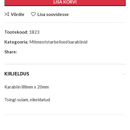
LISA KORVI
Võrdle
Lisa soovidesse
Tootekood:
1823
Kategooria:
Mitmeotstarbelised karabiinid
Share:
KIRJELDUS
Karabiin 88mm x 20mm
Tsingi sulam, nikeldatud