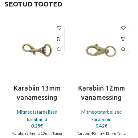
SEOTUD TOOTED
Karabiin 13mm
Karabiin 12mm
vanamessing
vanamessing
Mitmeotstarbelised
Mitmeotstarbelised
karabiinid
karabiinid
0.25
€
0.42
€
Karabiin 34mm x 13mm Tsingi
Karabiin 40mm x 12mm Tsingi