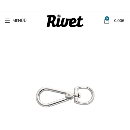
0
MENÜÜ
0.00
€