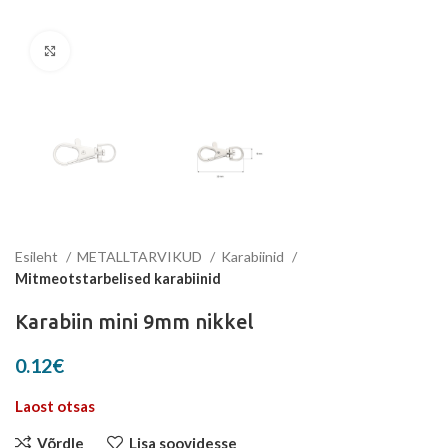
Suurenda
Esileht
METALLTARVIKUD
Karabiinid
Mitmeotstarbelised karabiinid
Karabiin mini 9mm nikkel
0.12
€
Laost otsas
Võrdle
Lisa soovidesse