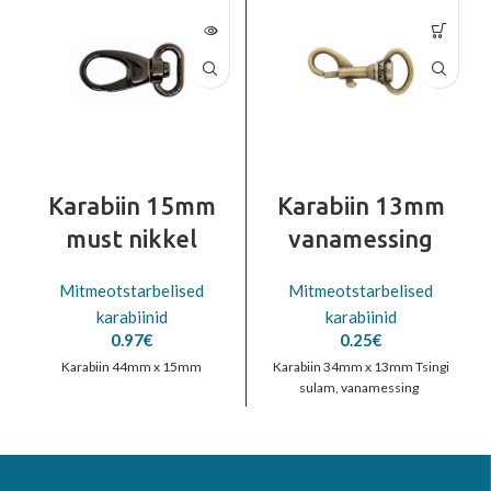
Karabiin 15mm
Karabiin 13mm
must nikkel
vanamessing
Mitmeotstarbelised
Mitmeotstarbelised
karabiinid
karabiinid
0.97
€
0.25
€
Karabiin 44mm x 15mm
Karabiin 34mm x 13mm Tsingi
sulam, vanamessing