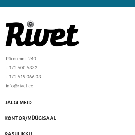
Pärnu mnt. 240
+372 600 5332
+372 519 066 03
info@rivet.ee
JÄLGI MEID
KONTOR/MÜÜGISAAL
KASULIKKU