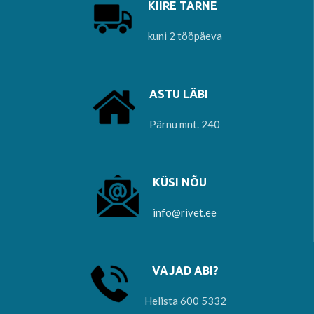
KIIRE TARNE
kuni 2 tööpäeva
ASTU LÄBI
Pärnu mnt. 240
KÜSI NÕU
info@rivet.ee
VAJAD ABI?
Helista 600 5332