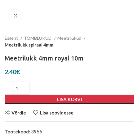
Suurenda
Esileht
TÕMBLUKUD
Meetrilukud
Meetrilukk spiraal 4mm
Meetrilukk 4mm royal 10m
2.40
€
LISA KORVI
Võrdle
Lisa soovidesse
Tootekood:
3955