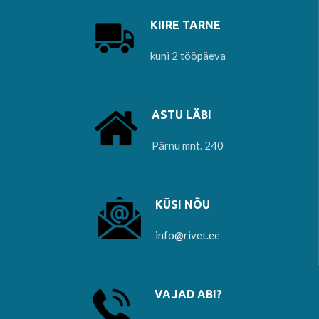
KIIRE TARNE
kuni 2 tööpäeva
ASTU LÄBI
Pärnu mnt. 240
KÜSI NÕU
info@rivet.ee
VAJAD ABI?