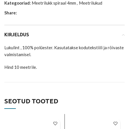
Kategooriad:
Meetrilukk spiraal 4mm
,
Meetrilukud
Share:
KIRJELDUS
Lukulint , 100% polüester. Kasutatakse kodutekstiili ja rõivaste
valmistamisel.
Hind 10 meetrile.
SEOTUD TOOTED