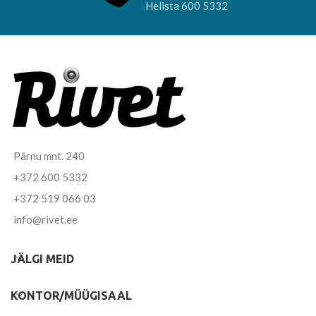
Helista 600 5332
Pärnu mnt. 240
+372 600 5332
+372 519 066 03
info@rivet.ee
JÄLGI MEID
KONTOR/MÜÜGISAAL