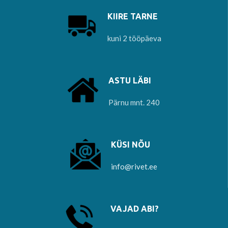
KIIRE TARNE
kuni 2 tööpäeva
ASTU LÄBI
Pärnu mnt. 240
KÜSI NÕU
info@rivet.ee
VAJAD ABI?