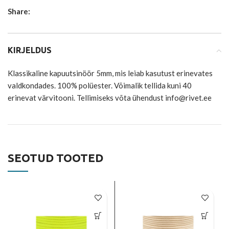
Share:
KIRJELDUS
Klassikaline kapuutsinöör 5mm, mis leiab kasutust erinevates
valdkondades. 100% polüester. Võimalik tellida kuni 40
erinevat värvitooni. Tellimiseks võta ühendust info@rivet.ee
SEOTUD TOOTED