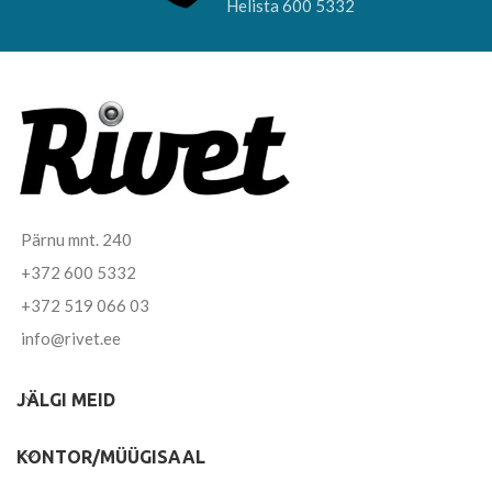
Helista 600 5332
Pärnu mnt. 240
+372 600 5332
+372 519 066 03
info@rivet.ee
JÄLGI MEID
KONTOR/MÜÜGISAAL