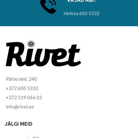
VAJAD ABI?
Helista 600 5332
Pärnu mnt. 240
+372 600 5332
+372 519 066 03
info@rivet.ee
JÄLGI MEID