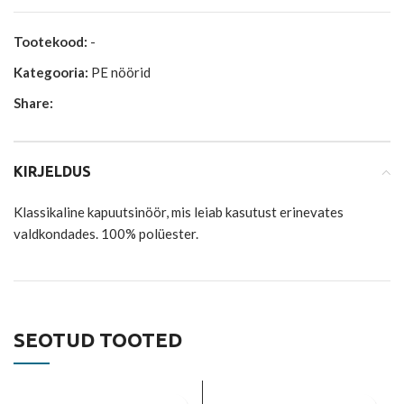
Tootekood:
-
Kategooria:
PE nöörid
Share:
KIRJELDUS
Klassikaline kapuutsinöör, mis leiab kasutust erinevates
valdkondades. 100% polüester.
SEOTUD TOOTED