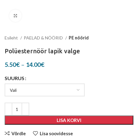
Suurenda
Esileht
PAELAD & NÖÖRID
PE nöörid
Polüesternöör lapik valge
Price
5.50
€
–
14.00
€
range:
5.50€
SUURUS
through
14.00€
LISA KORVI
Võrdle
Lisa soovidesse