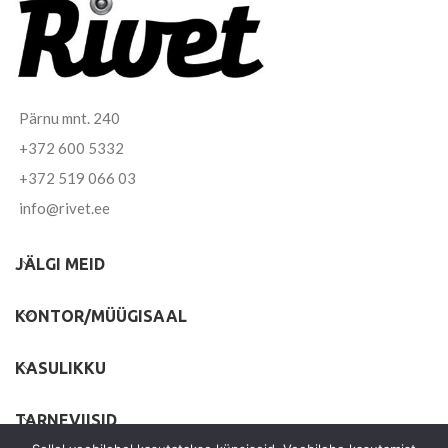
Pärnu mnt. 240
+372 600 5332
+372 519 066 03
info@rivet.ee
JÄLGI MEID
KONTOR/MÜÜGISAAL
KASULIKKU
TARNEVIISID