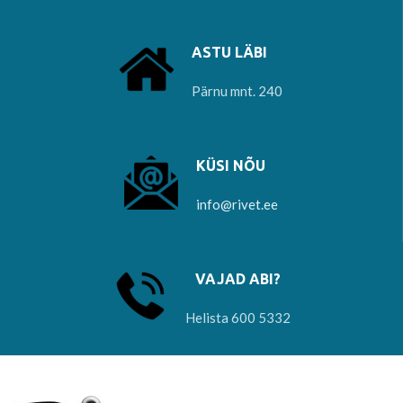
ASTU LÄBI
Pärnu mnt. 240
KÜSI NÕU
info@rivet.ee
VAJAD ABI?
Helista 600 5332