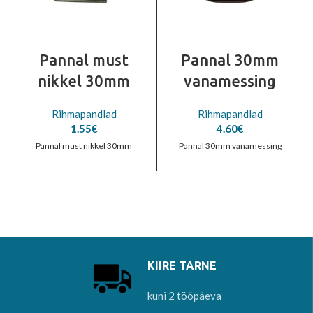
Pannal must
Pannal 30mm
nikkel 30mm
vanamessing
Rihmapandlad
Rihmapandlad
1.55
€
4.60
€
Pannal must nikkel 30mm
Pannal 30mm vanamessing
KIIRE TARNE
kuni 2 tööpäeva