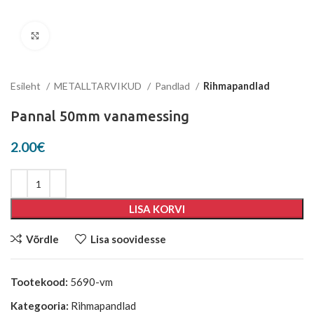
Suurenda
Esileht
METALLTARVIKUD
Pandlad
Rihmapandlad
Pannal 50mm vanamessing
2.00
€
LISA KORVI
Võrdle
Lisa soovidesse
Tootekood:
5690-vm
Kategooria:
Rihmapandlad