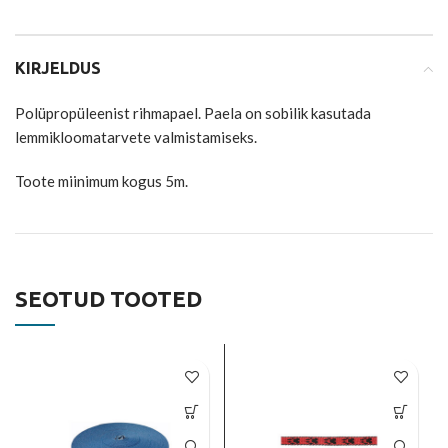
KIRJELDUS
Polüpropüleenist rihmapael. Paela on sobilik kasutada
lemmikloomatarvete valmistamiseks.
Toote miinimum kogus 5m.
SEOTUD TOOTED