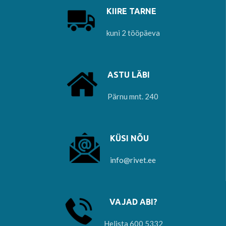
KIIRE TARNE
kuni 2 tööpäeva
ASTU LÄBI
Pärnu mnt. 240
KÜSI NÕU
info@rivet.ee
VAJAD ABI?
Helista 600 5332