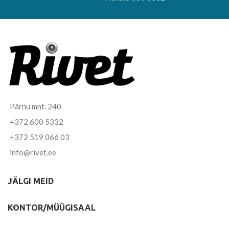
Pärnu mnt. 240
+372 600 5332
+372 519 066 03
info@rivet.ee
JÄLGI MEID
KONTOR/MÜÜGISAAL