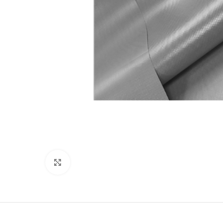
Suurenda