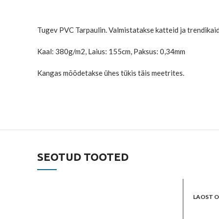
Tugev PVC Tarpaulin. Valmistatakse katteid ja trendikaid 
Kaal: 380g/m2, Laius: 155cm, Paksus: 0,34mm
Kangas mõõdetakse ühes tükis täis meetrites.
SEOTUD TOOTED
LAOST 