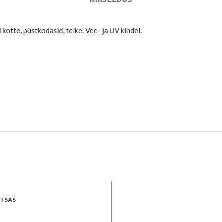
kotte, püstkodasid, telke. Vee- ja UV kindel.
OTSAS