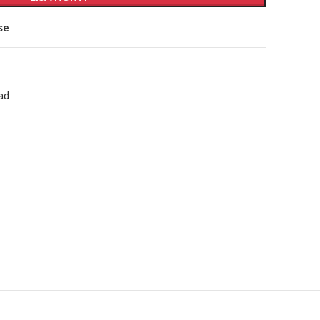
se
ad