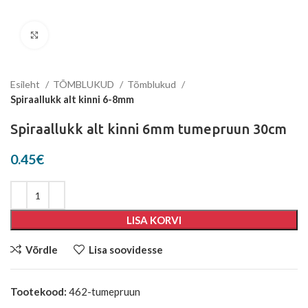
Suurenda
Esileht
TÕMBLUKUD
Tõmblukud
Spiraallukk alt kinni 6-8mm
Spiraallukk alt kinni 6mm tumepruun 30cm
0.45
€
LISA KORVI
Võrdle
Lisa soovidesse
Tootekood:
462-tumepruun