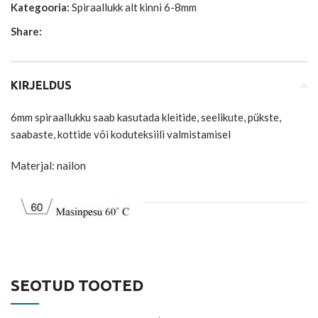
Kategooria:
Spiraallukk alt kinni 6-8mm
Share:
KIRJELDUS
6mm spiraallukku saab kasutada kleitide, seelikute, pükste,
saabaste, kottide või koduteksiili valmistamisel
Materjal: nailon
SEOTUD TOOTED