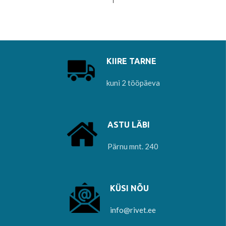
KIIRE TARNE
kuni 2 tööpäeva
ASTU LÄBI
Pärnu mnt. 240
KÜSI NÕU
info@rivet.ee