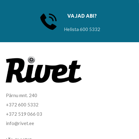
VAJAD ABI?
Helista 600 5332
Pärnu mnt. 240
+372 600 5332
+372 519 066 03
info@rivet.ee