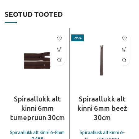
SEOTUD TOOTED
-95%
Spiraallukk alt
Spiraallukk alt
kinni 6mm
kinni 6mm beež
tumepruun 30cm
30cm
Spiraallukk alt kinni 6-8mm
Spiraallukk alt kinni 6-
0.45
€