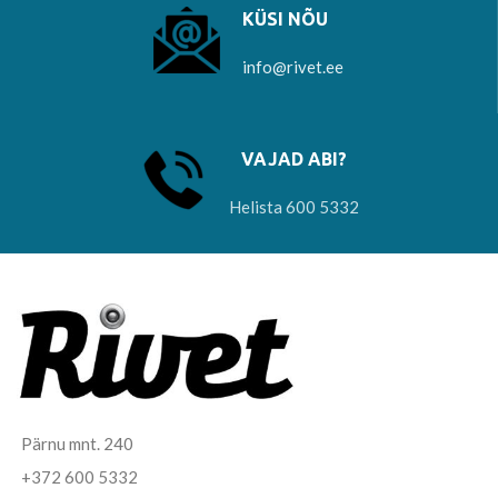
KÜSI NÕU
info@rivet.ee
VAJAD ABI?
Helista 600 5332
Pärnu mnt. 240
+372 600 5332