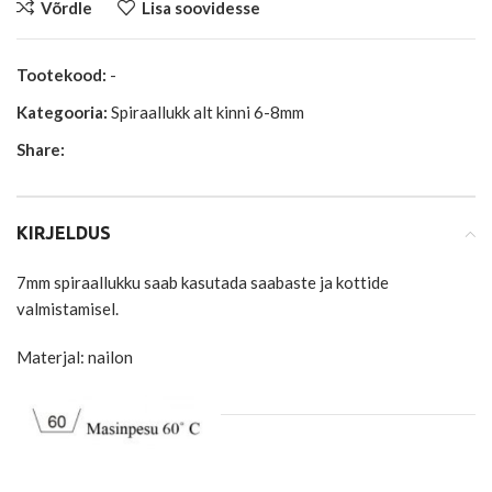
Võrdle
Lisa soovidesse
Tootekood:
-
Kategooria:
Spiraallukk alt kinni 6-8mm
Share:
KIRJELDUS
7mm spiraallukku saab kasutada saabaste ja kottide
valmistamisel.
Materjal: nailon