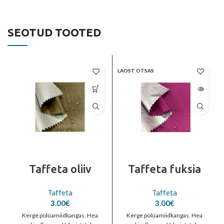
SEOTUD TOOTED
LAOST OTSAS
Taffeta oliiv
Taffeta fuksia
Taffeta
Taffeta
3.00
€
3.00
€
Kerge polüamiidkangas. Hea
Kerge polüamiidkangas. Hea