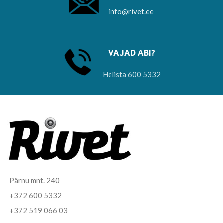
info@rivet.ee
VAJAD ABI?
Helista 600 5332
Pärnu mnt. 240
+372 600 5332
+372 519 066 03