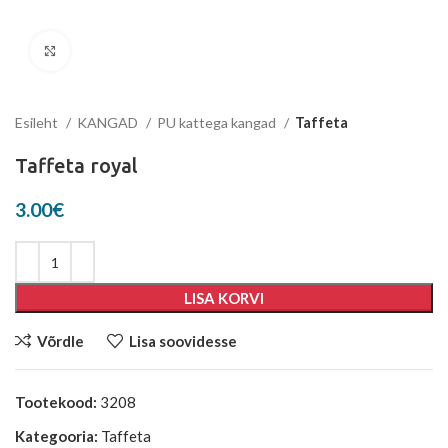
Suurenda
Esileht
KANGAD
PU kattega kangad
Taffeta
Taffeta royal
3.00
€
LISA KORVI
Võrdle
Lisa soovidesse
Tootekood:
3208
Kategooria:
Taffeta