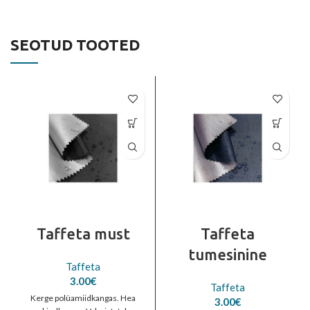
SEOTUD TOOTED
Taffeta must
Taffeta
tumesinine
Taffeta
3.00
€
Taffeta
Kerge polüamiidkangas. Hea
3.00
€