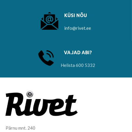
KÜSI NÕU
info@rivet.ee
VAJAD ABI?
Helista 600 5332
Pärnu mnt. 240