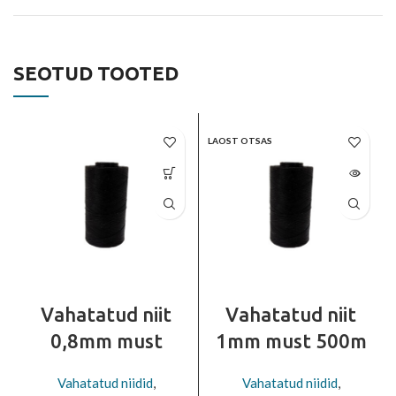
SEOTUD TOOTED
LAOST OTSAS
Vahatatud niit
Vahatatud niit
0,8mm must
1mm must 500m
Vahatatud niidid
,
Vahatatud niidid
,