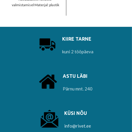
valmistamisel Materjal: plastik
KIIRE TARNE
kuni 2 tööpäeva
ASTU LÄBI
Pärnu mnt. 240
KÜSI NÕU
info@rivet.ee