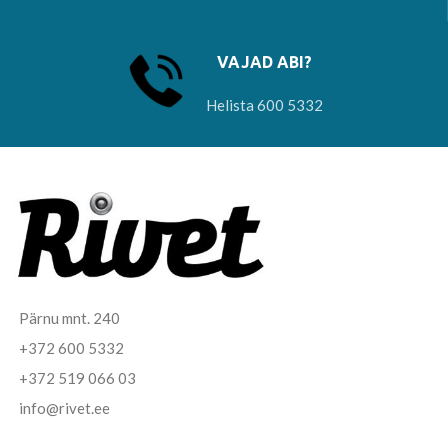
VAJAD ABI?
Helista 600 5332
Pärnu mnt. 240
+372 600 5332
+372 519 066 03
info@rivet.ee