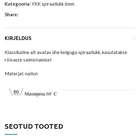
Kategooria:
YKK spiraallukk 6mm
Share:
KIRJELDUS
Klassikaline alt avatav ühe kelguga spiraallukk, kasutatakse
rõivaste valmistamisel
Materjal: nailon
SEOTUD TOOTED