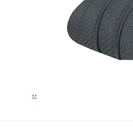
Click to enlarge