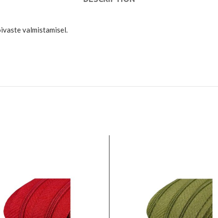
õivaste valmistamisel.