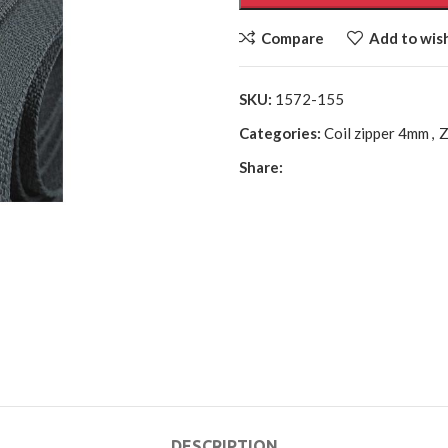
Compare
Add to wish
SKU:
1572-155
Categories:
Coil zipper 4mm
,
Z
Share:
DESCRIPTION