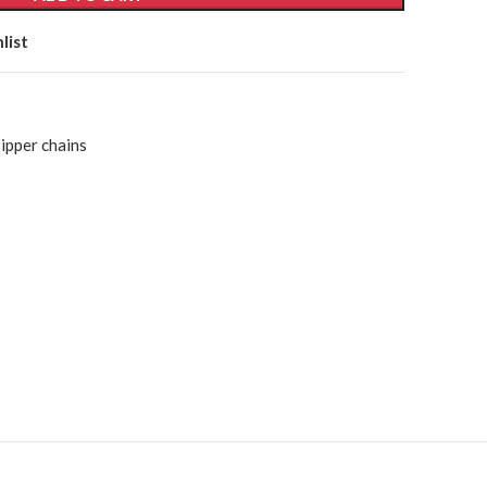
list
ipper chains