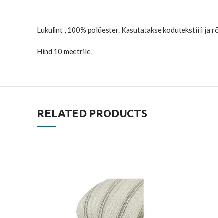
Lukulint , 100% polüester. Kasutatakse kodutekstiili ja r
Hind 10 meetrile.
RELATED PRODUCTS