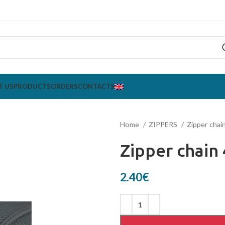
T US
PRODUCTS
ORDERS
CONTACTS
Home
ZIPPERS
Zipper chai
Zipper chain
2.40
€