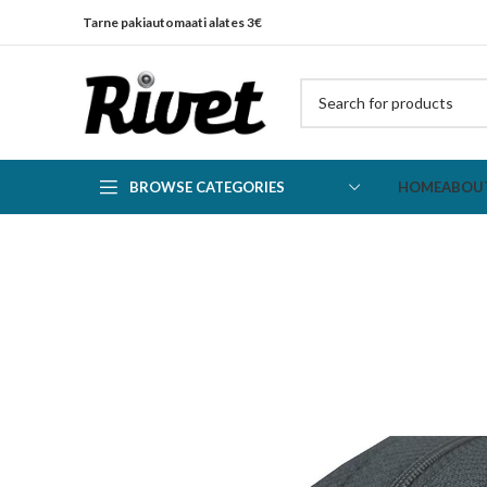
Tarne pakiautomaati alates 3€
BROWSE CATEGORIES
HOME
ABOU