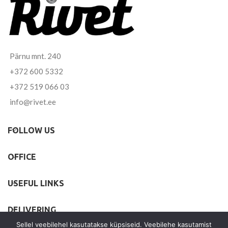
Pärnu mnt. 240
+372 600 5332
+372 519 066 03
info@rivet.ee
FOLLOW US
OFFICE
USEFUL LINKS
DELIVERING
Sellel veebilehel kasutatakse küpsiseid. Veebilehe kasutamist