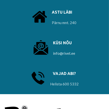
ASTU LÄBI
Pärnu mnt. 240
KÜSI NÕU
info@rivet.ee
VAJAD ABI?
Helista 600 5332