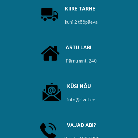
KIIRE TARNE
kuni 2 tööpäeva
ASTU LÄBI
Pärnu mnt. 240
KÜSI NÕU
info@rivet.ee
VAJAD ABI?