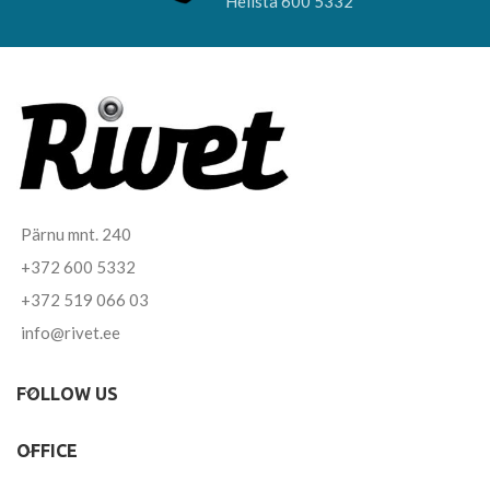
Helista 600 5332
Pärnu mnt. 240
+372 600 5332
+372 519 066 03
info@rivet.ee
FOLLOW US
OFFICE