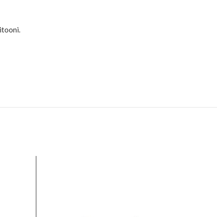
itooni.