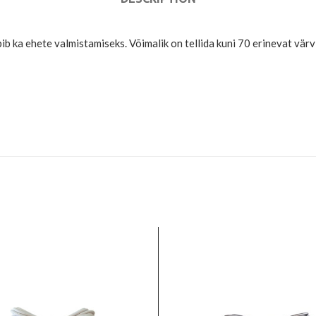
ib ka ehete valmistamiseks. Võimalik on tellida kuni 70 erinevat värv