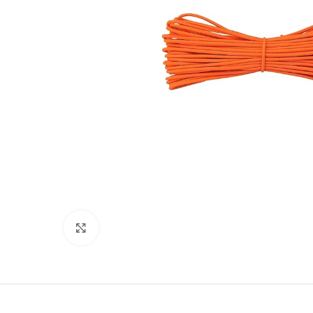
Click to enlarge