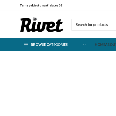
Tarne pakiautomaati alates 3€
BROWSE CATEGORIES
HOME
ABOU