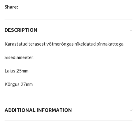
Share:
DESCRIPTION
Karastatud terasest võtmerõngas nikeldatud pinnakattega
Sisediameeter:
Laius 25mm
Kõrgus 27mm
ADDITIONAL INFORMATION