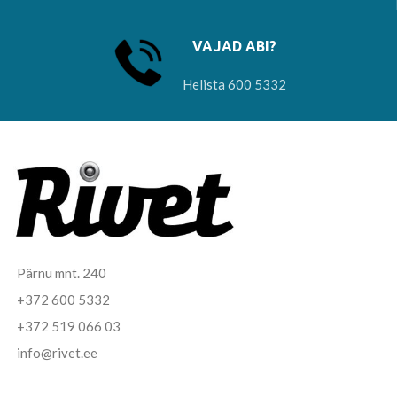
VAJAD ABI?
Helista 600 5332
Pärnu mnt. 240
+372 600 5332
+372 519 066 03
info@rivet.ee