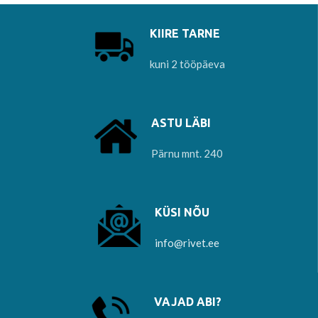
KIIRE TARNE
kuni 2 tööpäeva
ASTU LÄBI
Pärnu mnt. 240
KÜSI NÕU
info@rivet.ee
VAJAD ABI?