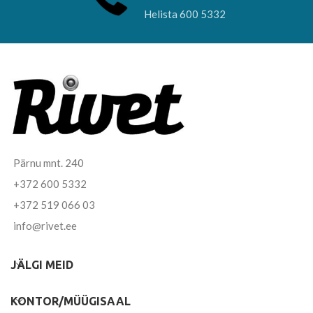
Helista 600 5332
Pärnu mnt. 240
+372 600 5332
+372 519 066 03
info@rivet.ee
JÄLGI MEID
KONTOR/MÜÜGISAAL