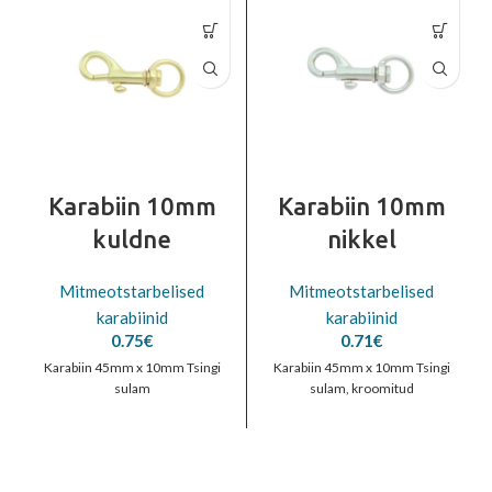
Karabiin 10mm
Karabiin 10mm
kuldne
nikkel
Mitmeotstarbelised
Mitmeotstarbelised
karabiinid
karabiinid
0.75
€
0.71
€
Karabiin 45mm x 10mm Tsingi
Karabiin 45mm x 10mm Tsingi
sulam
sulam, kroomitud