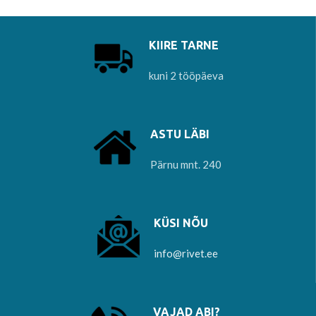
KIIRE TARNE
kuni 2 tööpäeva
ASTU LÄBI
Pärnu mnt. 240
KÜSI NÕU
info@rivet.ee
VAJAD ABI?