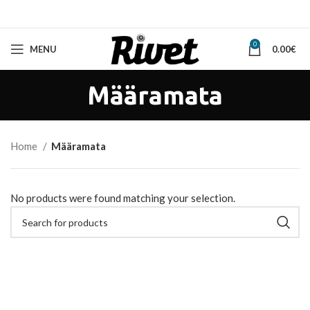
0
MENU
0.00
€
Määramata
Home
Määramata
No products were found matching your selection.