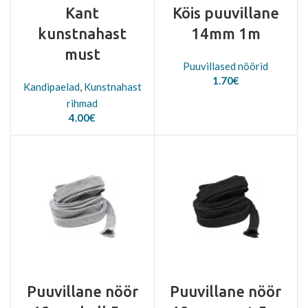
Kant
Köis puuvillane
kunstnahast
14mm 1m
must
Puuvillased nöörid
1.70
€
Kandipaelad
,
Kunstnahast
rihmad
4.00
€
Puuvillane nöör
Puuvillane nöör