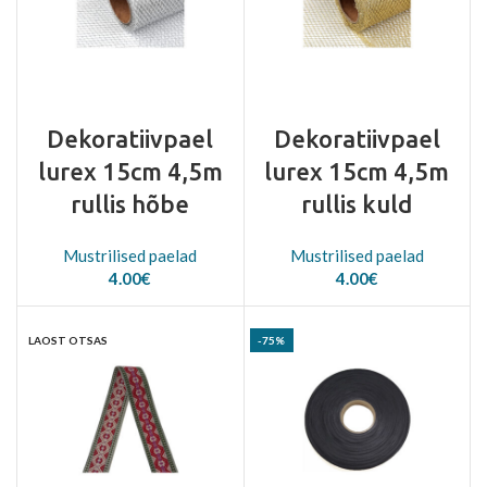
Dekoratiivpael
Dekoratiivpael
lurex 15cm 4,5m
lurex 15cm 4,5m
rullis hõbe
rullis kuld
Mustrilised paelad
Mustrilised paelad
4.00
€
4.00
€
LAOST OTSAS
-75%