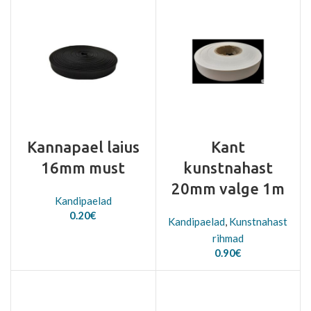
Kannapael laius
Kant
16mm must
kunstnahast
20mm valge 1m
Kandipaelad
0.20
€
Kandipaelad
,
Kunstnahast
rihmad
0.90
€