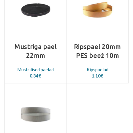
Mustriga pael
Ripspael 20mm
22mm
PES beež 10m
Mustrilised paelad
Ripspaelad
0.34
€
1.10
€