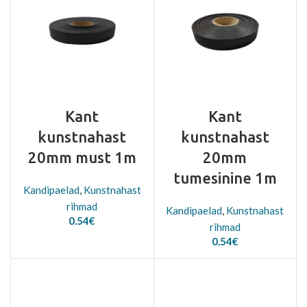
Kant
Kant
kunstnahast
kunstnahast
20mm must 1m
20mm
tumesinine 1m
Kandipaelad
,
Kunstnahast
rihmad
Kandipaelad
,
Kunstnahast
0.54
€
rihmad
0.54
€