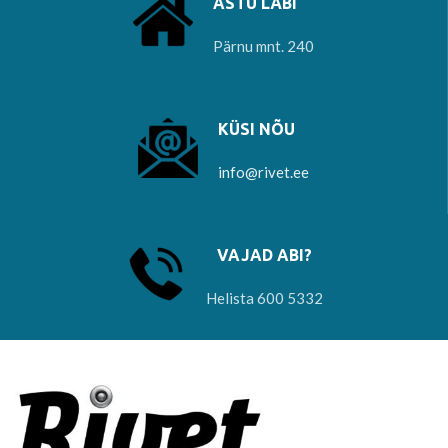
ASTU LÄBI
Pärnu mnt. 240
KÜSI NÕU
info@rivet.ee
VAJAD ABI?
Helista 600 5332